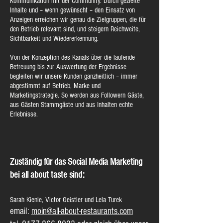
Kommunikation mit der Community. Durch gezielte
Inhalte und – wenn gewünscht – den Einsatz von
Anzeigen erreichen wir genau die Zielgruppen, die für
den Betrieb relevant sind, und steigern Reichweite,
Sichtbarkeit und Wiedererkennung.
Von der Konzeption des Kanals über die laufende
Betreuung bis zur Auswertung der Ergebnisse
begleiten wir unsere Kunden ganzheitlich – immer
abgestimmt auf Betrieb, Marke und
Marketingstrategie. So werden aus Followern Gäste,
aus Gästen Stammgäste und aus Inhalten echte
Erlebnisse.
Zuständig für das Social Media Marketing
bei all about taste sind:
Sarah Kienle, Victor Geistler und Lela Turek
email:
moin@all-about-restaurants.com