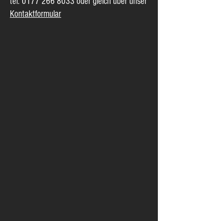
tel.
0177 266 8033
oder gleich über unser
Kontaktformular