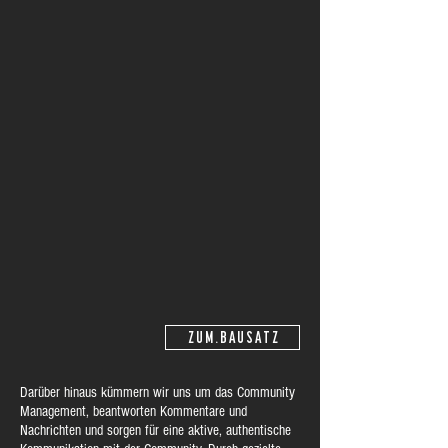
Z U M . B A U S A T Z
Darüber hinaus kümmern wir uns um das Community
Management, beantworten Kommentare und
Nachrichten und sorgen für eine aktive, authentische